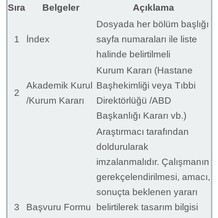
Sıra
Belgeler
Açıklama
Dosyada her bölüm başlığı
1
İndex
sayfa numaraları ile liste
halinde belirtilmeli
Kurum Kararı (Hastane
Akademik Kurul
Başhekimliği veya Tıbbi
2
/Kurum Kararı
Direktörlüğü /ABD
Başkanlığı Kararı vb.)
Araştırmacı tarafından
doldurularak
imzalanmalıdır. Çalışmanın
gerekçelendirilmesi, amacı,
sonuçta beklenen yararı
3
Başvuru Formu
belirtilerek tasarım bilgisi