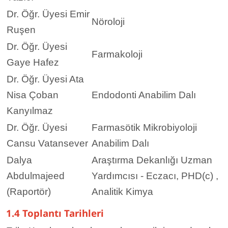
Dr. Öğr. Üyesi Emir
Nöroloji
Ruşen
Dr. Öğr. Üyesi
Farmakoloji
Gaye Hafez
Dr. Öğr. Üyesi Ata
Nisa Çoban
Endodonti Anabilim Dalı
Kanyılmaz
Dr. Öğr. Üyesi
Farmasötik Mikrobiyoloji
Cansu Vatansever
Anabilim Dalı
Dalya
Araştırma Dekanlığı Uzman
Abdulmajeed
Yardımcısı - Eczacı, PHD(c) ,
(Raportör)
Analitik Kimya
1.4 Toplantı Tarihleri