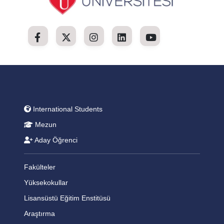
International Students
Mezun
Aday Öğrenci
Fakülteler
Yüksekokullar
Lisansüstü Eğitim Enstitüsü
Araştırma