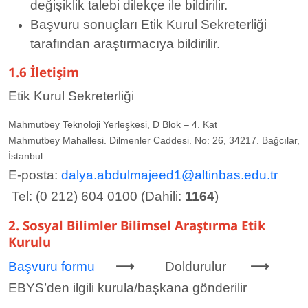
değişiklik talebi dilekçe ile bildirilir.
Başvuru sonuçları Etik Kurul Sekreterliği
tarafından araştırmacıya bildirilir.
1.6 İletişim
Etik Kurul Sekreterliği
Mahmutbey Teknoloji Yerleşkesi, D Blok – 4. Kat
Mahmutbey Mahallesi. Dilmenler Caddesi. No: 26, 34217. Bağcılar,
İstanbul
E-posta:
dalya.abdulmajeed1@altinbas.edu.tr
Tel: (0 212) 604 0100 (Dahili:
1164
)
2. Sosyal Bilimler Bilimsel Araştırma Etik
Kurulu
Başvuru formu
⟶
Doldurulur
⟶
EBYS’den ilgili kurula/başkana gönderilir