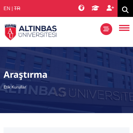
EN
|
TR
Araştırma
Etik Kurullar