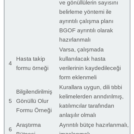
ve gönüllülerin sayısını
belirleme yöntemi ile
ayrıntılı çalışma planı
BGOF ayrıntılı olarak
hazırlanmalı
Varsa, çalışmada
Hasta takip
kullanılacak hasta
4
formu örneği
verilerinin kaydedileceği
form eklenmeli
Kurallara uygun, dili tıbbi
Bilgilendirilmiş
kelimelerden arındırılmış,
5
Gönüllü Olur
katılımcılar tarafından
Formu Örneği
anlaşılır olmalı
Araştırma
Ayrıntılı bütçe hazırlanmalı,
6