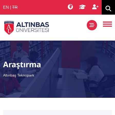
EN
|
TR
Araştırma
Altınbaş Teknopark