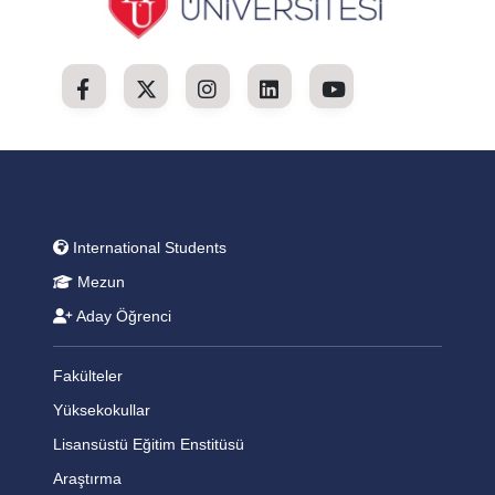
International Students
Mezun
Aday Öğrenci
Fakülteler
Yüksekokullar
Lisansüstü Eğitim Enstitüsü
Araştırma