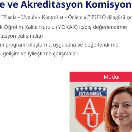
te ve Akreditasyon Komisyo
"Planla - Uygula - Kontrol et - Önlem al" PUKÖ döngüsü çerç
 Öğretim Kalite Kurulu (YÖKAK) iç/dış değerlendirme
tasyon çalışmaları
m programı oluşturma uygulama ve değerlendirme
 gelişim ve iyileştirme çalışmaları
Müdür