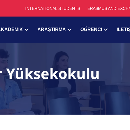
INTERNATIONAL STUDENTS
ERASMUS AND EXCH
AKADEMİK
ARAŞTIRMA
ÖĞRENCİ
İLETİ
er Yüksekokulu