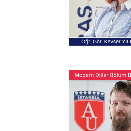
Öğr. Gör. Kevser YI
Modern Diller Bölüm 