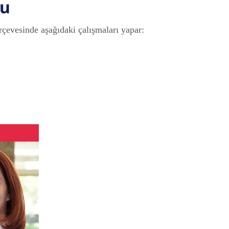
nu
evesinde aşağıdaki çalışmaları yapar: