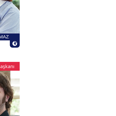
LMAZ
Başkanı