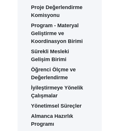
Proje Değerlendirme
Komisyonu
Program - Materyal
Geliştirme ve
Koordinasyon Birimi
Sürekli Mesleki
Gelişim Birimi
Öğrenci Ölçme ve
Değerlendirme
İyileştirmeye Yönelik
Çalışmalar
Yönetimsel Süreçler
Almanca Hazırlık
Programı