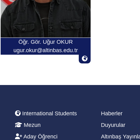
Öğr. Gör. Uğur OKUR
ugur.okur@altinbas.edu.tr
International Students
Haberler
Mezun
Duyurular
Aday Öğrenci
Altınbaş Yayınla