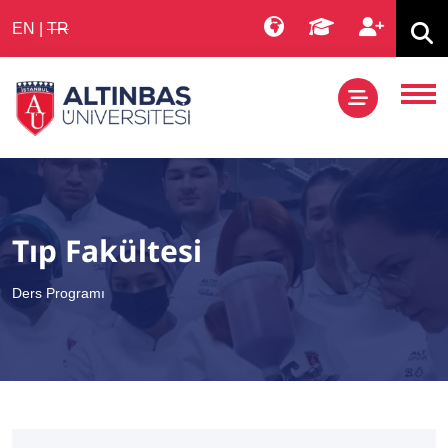
EN
|
TR
Tıp Fakültesi
Ders Programı