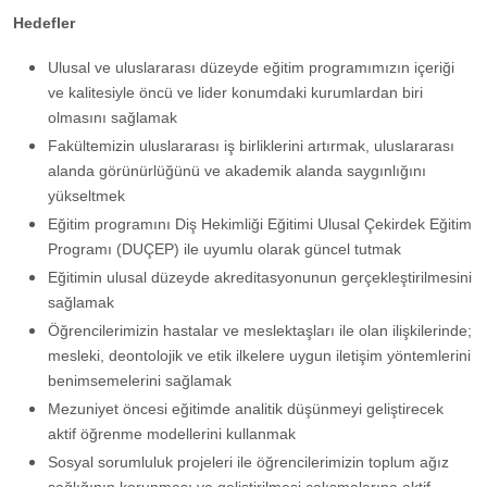
Hedef​ler​
Ulusal ve uluslararası düzeyde eğitim programımızın içeriği
ve kalitesiyle öncü ve lider konumdaki kurumlardan biri
olmasını sağlamak
Fakültemizin uluslararası iş birliklerini artırmak, uluslararası
alanda görünürlüğünü ve akademik alanda saygınlığını
yükseltmek
Eğitim programını Diş Hekimliği Eğitimi Ulusal Çekirdek Eğitim
Programı (DUÇEP) ile uyumlu olarak güncel tutmak
Eğitimin ulusal düzeyde akreditasyonunun gerçekleştirilmesini
sağlamak
Öğrencilerimizin hastalar ve meslektaşları ile olan ilişkilerinde;
mesleki, deontolojik ve etik ilkelere uygun iletişim yöntemlerini
benimsemelerini sağlamak
Mezuniyet öncesi eğitimde analitik düşünmeyi geliştirecek
aktif öğrenme modellerini kullanmak
Sosyal sorumluluk projeleri ile öğrencilerimizin toplum ağız