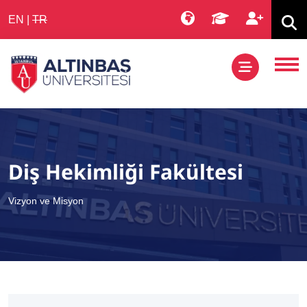
EN
|
TR
Diş Hekimliği Fakültesi
Vizyon ve Misyon