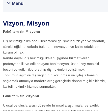
Menu
Vizyon, Misyon
Fakültemizin Misyonu
Diş hekimliği biliminde uluslararası gelişmeleri izleyen ve yaratan,
sürekli eğitime katkıda bulunan, inovasyon ve kalite odaklı bir
kurum olmak,​
Kanıta dayalı diş hekimliği ilkeleri ışığında hizmet veren,
profesyonellik ve etik anlayışı benimseyen, üst düzey mesleki
beceri ve yetkinliklere sahip diş hekimleri yetiştirmek,
​Toplumun ağız ve diş sağlığının korunması ve iyileştirilmesini
sağlamak amacıyla modern araç gereçlerle donatılmış kliniklerde,
kaliteli hekimlik hiz​meti sunmaktır.
Fakültemizin Vizyonu
Ulusal ve uluslararası düzeyde bilimsel araştırmalar ve sağlık