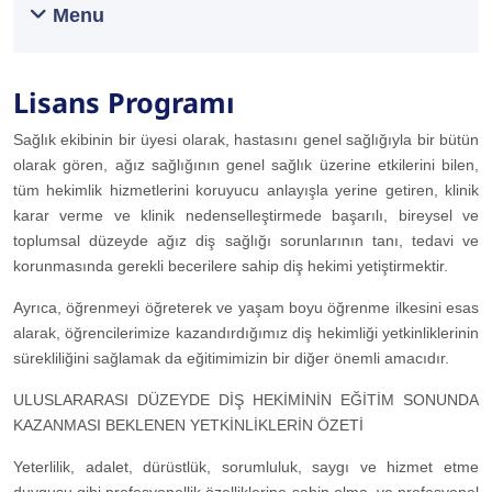
Menu
Lisans Programı
Sağlık ekibinin bi​r üyesi olarak, hastasını genel sağlığıyla bir bütün
olarak gören, ağız sağlığının genel sağlık üzerine etkilerini bilen,
tüm hekimlik hizmetlerini koruyucu anlayışla yerine getiren, klinik
karar verme ve klinik nedenselleştirmede başarılı, bireysel ve
toplumsal düzeyde ağız diş sağlığı sorunlarının tanı, tedavi ve
korunmasında gerekli becerilere sahip diş hekimi yetiştirmektir.
Ayrıca, öğrenmeyi öğreterek ve yaşam boyu öğrenme ilkesini esas
alarak, öğrencilerimize kazandırdığımız diş hekimliği yetkinliklerinin
sürekliliğini sağlamak da eğitimimizin bir diğer önemli amacıdır.
ULUSLARARASI DÜZEYDE DİŞ HEKİMİNİN EĞİTİM SONUNDA
KAZANMASI BEKLENEN YETKİNLİKLERİN ÖZETİ
Yeterlilik, adalet, dürüstlük, sorumluluk, saygı ve hizmet etme