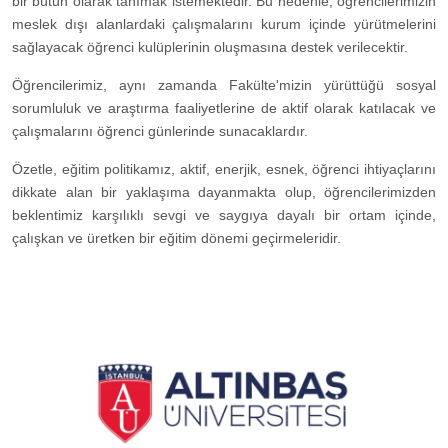
bir bütün olarak tanımak istemektedir. Bu nedenle, öğrencilerimizin
meslek dışı alanlardaki çalışmalarını kurum içinde yürütmelerini
sağlayacak öğrenci kulüplerinin oluşmasına destek verilecektir.
Öğrencilerimiz, aynı zamanda Fakülte'mizin yürüttüğü sosyal
sorumluluk ve araştırma faaliyetlerine de aktif olarak katılacak ve
çalışmalarını öğrenci günlerinde sunacaklardır.
Özetle, eğitim politikamız, aktif, enerjik, esnek, öğrenci ihtiyaçlarını
dikkate alan bir yaklaşıma dayanmakta olup, öğrencilerimizden
beklentimiz karşılıklı sevgi ve saygıya dayalı bir ortam içinde,
çalışkan ve üretken bir eğitim dönemi geçirmeleridir.