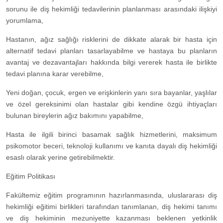
sorunu ile diş hekimliği tedavilerinin planlanması arasındaki ilişkiyi
yorumlama,
Hastanın, ağız sağlığı risklerini de dikkate alarak bir hasta için
alternatif tedavi planları tasarlayabilme ve hastaya bu planların
avantaj ve dezavantajları hakkında bilgi vererek hasta ile birlikte
tedavi planına karar verebilme,
Yeni doğan, çocuk, ergen ve erişkinlerin yanı sıra bayanlar, yaşlılar
ve özel gereksinimi olan hastalar gibi kendine özgü ihtiyaçları
bulunan bireylerin ağız bakımını yapabilme,
Hasta ile ilgili birinci basamak sağlık hizmetlerini, maksimum
psikomotor beceri, teknoloji kullanımı ve kanıta dayalı diş hekimliği
esaslı olarak yerine getirebilmektir.
Eğitim Politikası​
Fakültemiz eğitim programının hazırlanmasında, uluslararası diş
hekimliği eğitimi birlikleri tarafından tanımlanan, diş hekimi tanımı
ve diş hekiminin mezuniyette kazanması beklenen yetkinlik