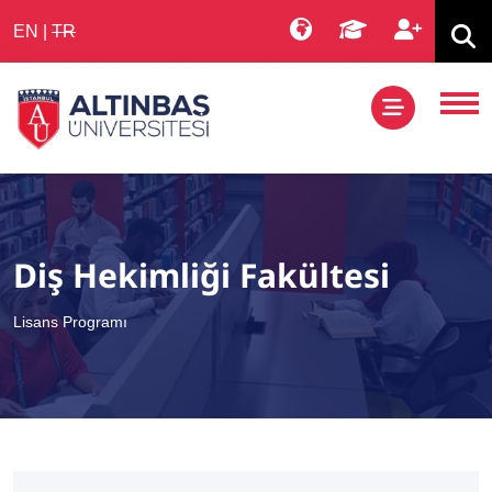
EN
|
TR
Diş Hekimliği Fakültesi
Lisans Programı