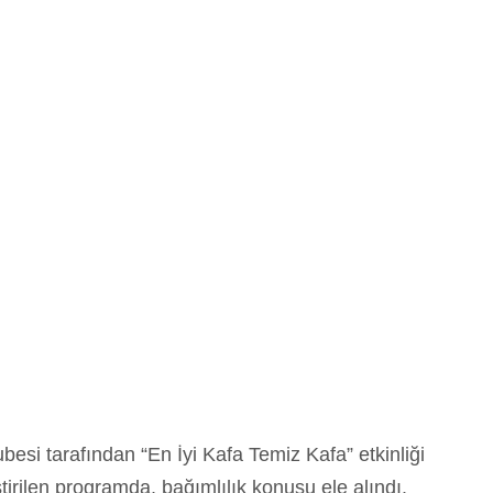
esi tarafından “En İyi Kafa Temiz Kafa” etkinliği
rilen programda, bağımlılık konusu ele alındı.