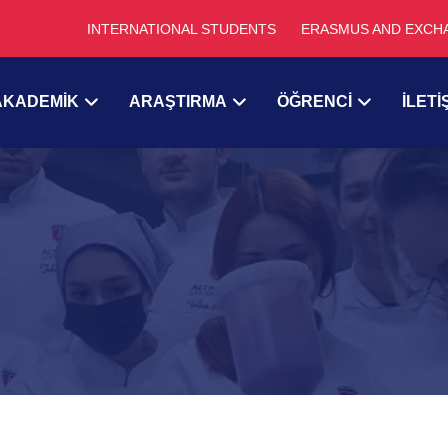
INTERNATIONAL STUDENTS
ERASMUS AND EXCH
AKADEMİK
ARAŞTIRMA
ÖĞRENCİ
İLETİ