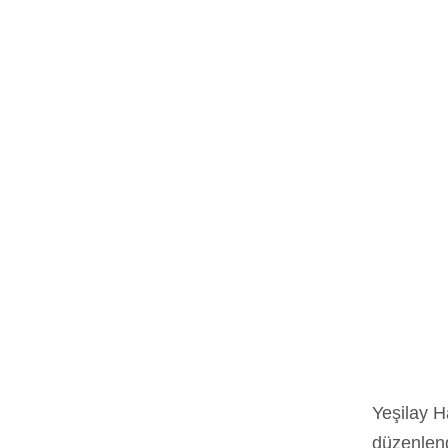
Yeşilay H
düzenlend