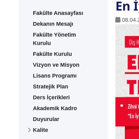
En 
Fakülte Anasayfası
08.04.
Dekanın Mesajı
Fakülte Yönetim
Kurulu
Fakülte Kurulu
Vizyon ve Misyon
Lisans Programı
Stratejik Plan
Ders İçerikleri
Akademik Kadro
Duyurular
Kalite