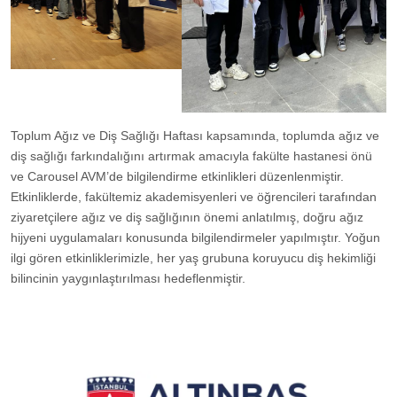
Toplum Ağız ve Diş Sağlığı Haftası kapsamında, toplumda ağız ve
diş sağlığı farkındalığını artırmak amacıyla fakülte hastanesi önü
ve Carousel AVM’de bilgilendirme etkinlikleri düzenlenmiştir.
Etkinliklerde, fakültemiz akademisyenleri ve öğrencileri tarafından
ziyaretçilere ağız ve diş sağlığının önemi anlatılmış, doğru ağız
hijyeni uygulamaları konusunda bilgilendirmeler yapılmıştır. Yoğun
ilgi gören etkinliklerimizle, her yaş grubuna koruyucu diş hekimliği
bilincinin yaygınlaştırılması hedeflenmiştir.