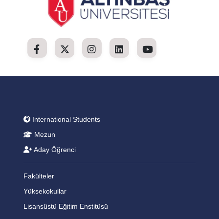
International Students
Mezun
Aday Öğrenci
Fakülteler
Yüksekokullar
Lisansüstü Eğitim Enstitüsü