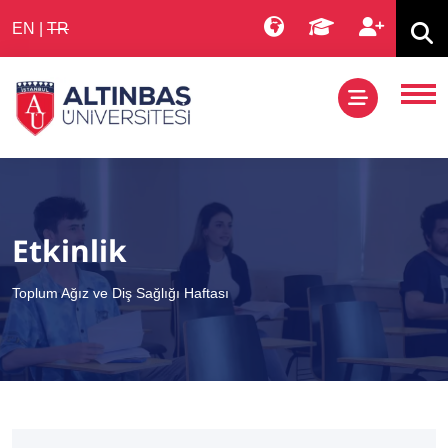
EN
|
TR
Etkinlik
Toplum Ağız ve Diş Sağlığı Haftası