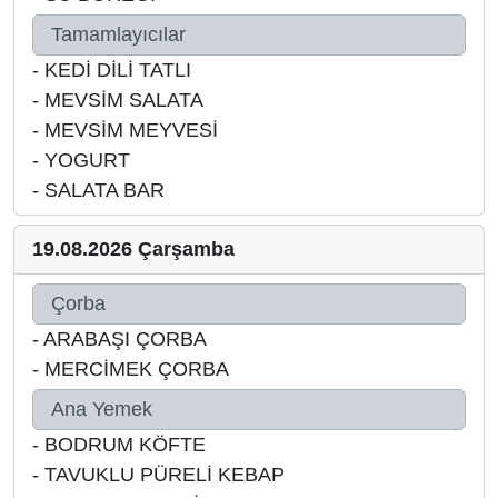
Tamamlayıcılar
-
KEDİ DİLİ TATLI
-
MEVSİM SALATA
-
MEVSİM MEYVESİ
-
YOGURT
-
SALATA BAR
19.08.2026 Çarşamba
Çorba
-
ARABAŞI ÇORBA
-
MERCİMEK ÇORBA
Ana Yemek
-
BODRUM KÖFTE
-
TAVUKLU PÜRELİ KEBAP