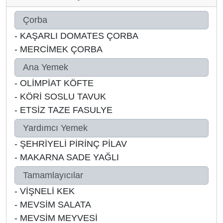
Çorba
-
KAŞARLI DOMATES ÇORBA
-
MERCİMEK ÇORBA
Ana Yemek
-
OLİMPİAT KÖFTE
-
KÖRİ SOSLU TAVUK
-
ETSİZ TAZE FASULYE
Yardımcı Yemek
-
ŞEHRİYELİ PİRİNÇ PİLAV
-
MAKARNA SADE YAĞLI
Tamamlayıcılar
-
VİŞNELİ KEK
-
MEVSİM SALATA
-
MEVSİM MEYVESİ