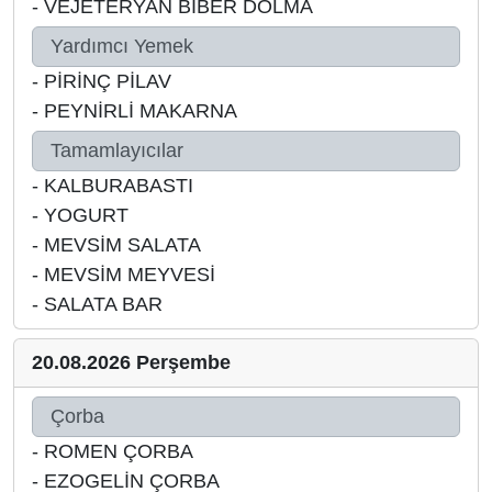
-
VEJETERYAN BİBER DOLMA
Yardımcı Yemek
-
PİRİNÇ PİLAV
-
PEYNİRLİ MAKARNA
Tamamlayıcılar
-
KALBURABASTI
-
YOGURT
-
MEVSİM SALATA
-
MEVSİM MEYVESİ
-
SALATA BAR
20.08.2026 Perşembe
Çorba
-
ROMEN ÇORBA
-
EZOGELİN ÇORBA