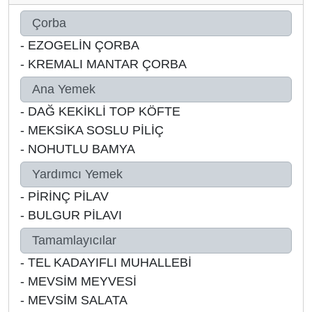
Çorba
-
EZOGELİN ÇORBA
-
KREMALI MANTAR ÇORBA
Ana Yemek
-
DAĞ KEKİKLİ TOP KÖFTE
-
MEKSİKA SOSLU PİLİÇ
-
NOHUTLU BAMYA
Yardımcı Yemek
-
PİRİNÇ PİLAV
-
BULGUR PİLAVI
Tamamlayıcılar
-
TEL KADAYIFLI MUHALLEBİ
-
MEVSİM MEYVESİ
-
MEVSİM SALATA