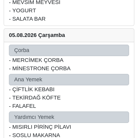
-
MEVSİM MEYVESİ
-
YOGURT
-
SALATA BAR
05.08.2026 Çarşamba
Çorba
-
MERCİMEK ÇORBA
-
MİNESTRONE ÇORBA
Ana Yemek
-
ÇİFTLİK KEBABI
-
TEKİRDAĞ KÖFTE
-
FALAFEL
Yardımcı Yemek
-
MISIRLI PİRİNÇ PİLAVI
-
SOSLU MAKARNA