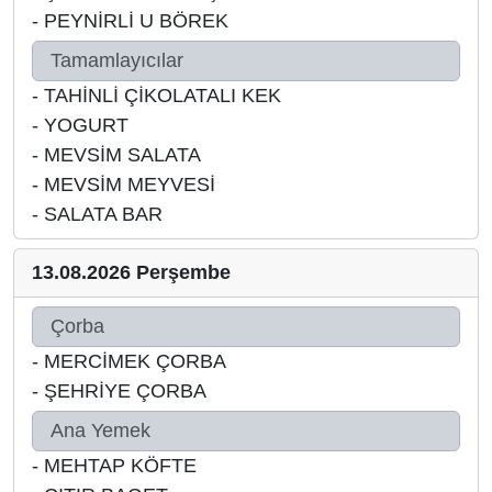
-
PEYNİRLİ U BÖREK
Tamamlayıcılar
-
TAHİNLİ ÇİKOLATALI KEK
-
YOGURT
-
MEVSİM SALATA
-
MEVSİM MEYVESİ
-
SALATA BAR
13.08.2026 Perşembe
Çorba
-
MERCİMEK ÇORBA
-
ŞEHRİYE ÇORBA
Ana Yemek
-
MEHTAP KÖFTE