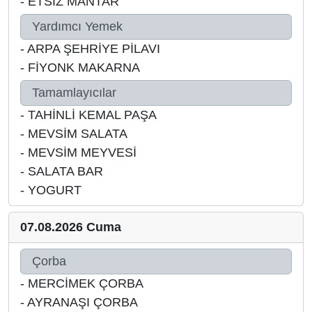
-
ETSİZ MANTAR
Yardımcı Yemek
-
ARPA ŞEHRİYE PİLAVI
-
FİYONK MAKARNA
Tamamlayıcılar
-
TAHİNLİ KEMAL PAŞA
-
MEVSİM SALATA
-
MEVSİM MEYVESİ
-
SALATA BAR
-
YOGURT
07.08.2026 Cuma
Çorba
-
MERCİMEK ÇORBA
-
AYRANAŞI ÇORBA