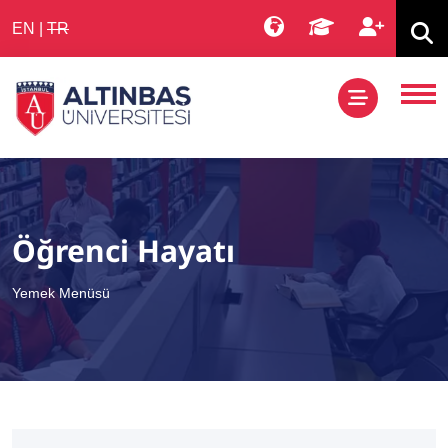
EN
|
TR
Öğrenci Hayatı
Yemek Menüsü