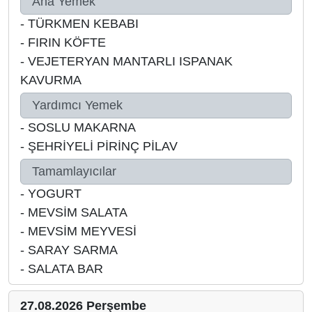
Ana Yemek
-
TÜRKMEN KEBABI
-
FIRIN KÖFTE
-
VEJETERYAN MANTARLI ISPANAK
KAVURMA
Yardımcı Yemek
-
SOSLU MAKARNA
-
ŞEHRİYELİ PİRİNÇ PİLAV
Tamamlayıcılar
-
YOGURT
-
MEVSİM SALATA
-
MEVSİM MEYVESİ
-
SARAY SARMA
-
SALATA BAR
27.08.2026 Perşembe