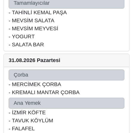
Tamamlayıcılar
-
TAHİNLİ KEMAL PAŞA
-
MEVSİM SALATA
-
MEVSİM MEYVESİ
-
YOGURT
-
SALATA BAR
31.08.2026 Pazartesi
Çorba
-
MERCİMEK ÇORBA
-
KREMALI MANTAR ÇORBA
Ana Yemek
-
İZMİR KÖFTE
-
TAVUK KÖYLÜM
-
FALAFEL