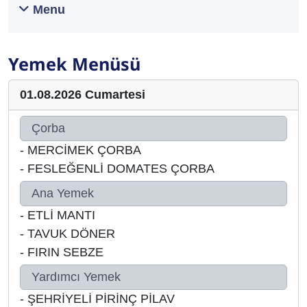
Menu
Yemek Menüsü
01.08.2026 Cumartesi
Çorba
-
MERCİMEK ÇORBA
-
FESLEĞENLİ DOMATES ÇORBA
Ana Yemek
-
ETLİ MANTI
-
TAVUK DÖNER
-
FIRIN SEBZE
Yardımcı Yemek
-
ŞEHRİYELİ PİRİNÇ PİLAV