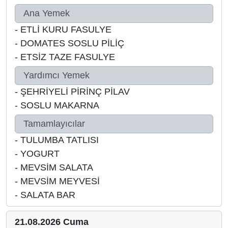
Ana Yemek
-
ETLİ KURU FASULYE
-
DOMATES SOSLU PİLİÇ
-
ETSİZ TAZE FASULYE
Yardımcı Yemek
-
ŞEHRİYELİ PİRİNÇ PİLAV
-
SOSLU MAKARNA
Tamamlayıcılar
-
TULUMBA TATLISI
-
YOGURT
-
MEVSİM SALATA
-
MEVSİM MEYVESİ
-
SALATA BAR
21.08.2026 Cuma