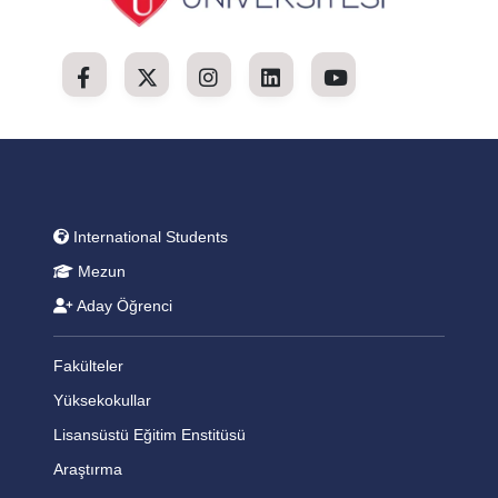
International Students
Mezun
Aday Öğrenci
Fakülteler
Yüksekokullar
Lisansüstü Eğitim Enstitüsü
Araştırma