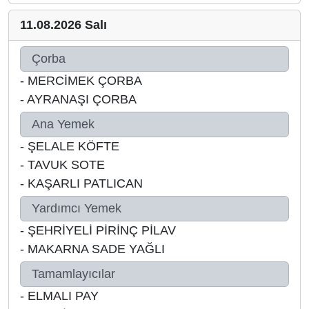
11.08.2026 Salı
Çorba
-
MERCİMEK ÇORBA
-
AYRANAŞI ÇORBA
Ana Yemek
-
ŞELALE KÖFTE
-
TAVUK SOTE
-
KAŞARLI PATLICAN
Yardımcı Yemek
-
ŞEHRİYELİ PİRİNÇ PİLAV
-
MAKARNA SADE YAĞLI
Tamamlayıcılar
-
ELMALI PAY