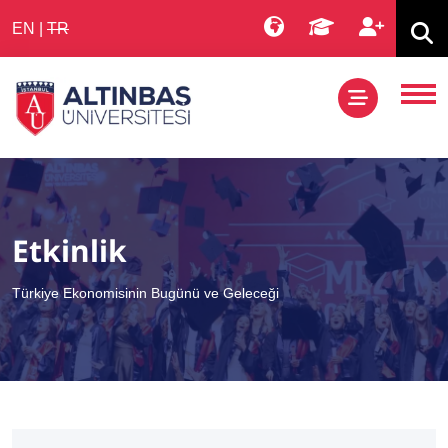
EN
|
TR
Etkinlik
Türkiye Ekonomisinin Bugünü ve Geleceği