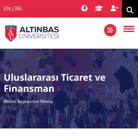
EN
|
TR
Uluslararası Ticaret ve
Finansman
Bölüm Başkanının Mesajı