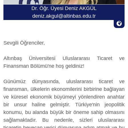
Dr. Öğr. Üyesi Deniz AKGÜL
deniz.akgul@altinbas.edu.tr
Sevgili Öğrenciler,
Altınbaş Üniversitesi Uluslararası Ticaret ve
Finansman Bölümü'ne hoş geldiniz!
Günümüz dünyasında, uluslararası ticaret ve
finansman, ülkelerin ekonomilerini birbirine bağlayan
ve küresel ekonomik büyümeyi yönlendiren anahtar
bir unsur haline gelmiştir. Türkiye'nin jeopolitik
konumu, bu alanda büyük bir öneme sahip olmasını
sağlamaktadır. Bu nedenle, sizleri uluslararası
ticaretin heyecan verici dünyasına adım atmak ve bu