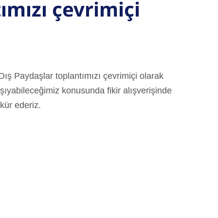
ımızı çevrimiçi
Dış Paydaşlar toplantımızı çevrimiçi olarak
taşıyabileceğimiz konusunda fikir alışverişinde
kür ederiz.