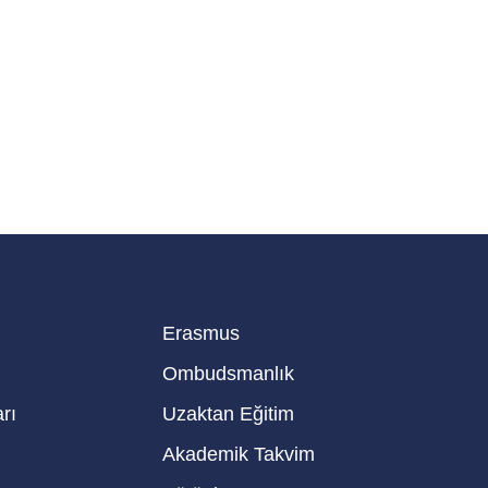
Erasmus
Ombudsmanlık
rı
Uzaktan Eğitim
Akademik Takvim