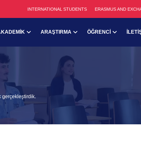
INTERNATIONAL STUDENTS
ERASMUS AND EXCH
AKADEMİK
ARAŞTIRMA
ÖĞRENCİ
İLETİ
 gerçekleştirdik.