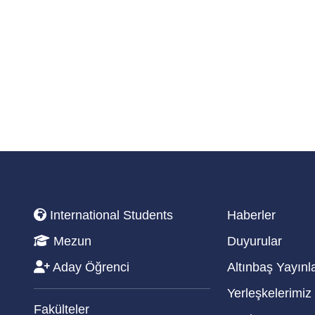
International Students
Haberler
Mezun
Duyurular
Aday Öğrenci
Altınbaş Yayınla
Yerleşkelerimiz
Fakülteler