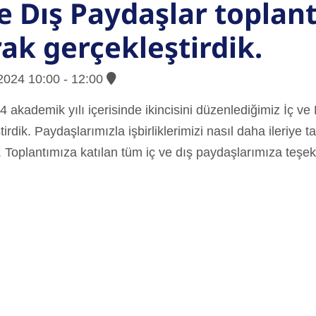
ve Dış Paydaşlar toplant
rak gerçekleştirdik.
2024 10:00 - 12:00
 akademik yılı içerisinde ikincisini düzenlediğimiz İç ve 
irdik. Paydaşlarımızla işbirliklerimizi nasıl daha ileriye 
 Toplantımıza katılan tüm iç ve dış paydaşlarımıza teşek