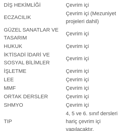
DİŞ HEKİMLİĞİ
Çevrim içi
Çevrim içi (Mezuniyet
ECZACILIK
projeleri dahil)
GÜZEL SANATLAR VE
Çevrim içi
TASARIM
HUKUK
Çevrim içi
İKTİSADİ İDARİ VE
Çevrim içi
SOSYAL BİLİMLER
İŞLETME
Çevrim içi
LEE
Çevrim içi
MMF
Çevrim içi
ORTAK DERSLER
Çevrim içi
SHMYO
Çevrim içi
4, 5 ve 6. sınıf dersleri
TIP
hariç çevrim içi
yapılacaktır.