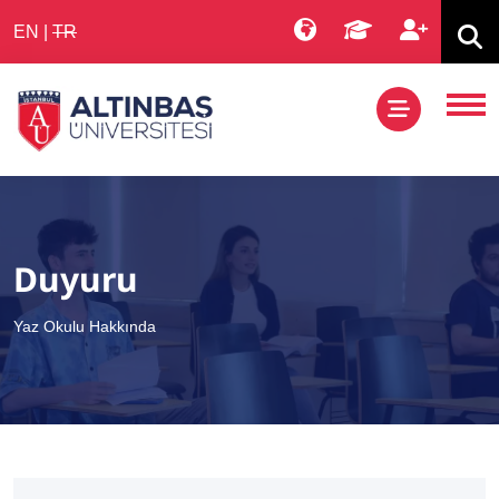
EN
|
TR
Duyuru
Yaz Okulu Hakkında