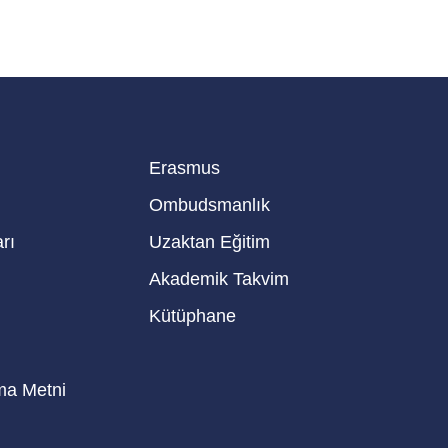
Erasmus
Ombudsmanlık
rı
Uzaktan Eğitim
Akademik Takvim
Kütüphane
ma Metni