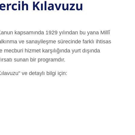
ercih Kılavuzu
Kanun kapsamında 1929 yılından bu yana Millî
alkınma ve sanayileşme sürecinde farklı ihtisas
re mecburi hizmet karşılığında yurt dışında
ırsatı sunan bir programdır.
avuzu" ve detaylı bilgi için: