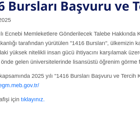
6 Bursları Başvuru ve T
2025
ılı Ecnebi Memleketlere Gönderilecek Talebe Hakkında 
kanlığı tarafından yürütülen "1416 Bursları", ülkemizin k
daki yüksek nitelikli insan gücü ihtiyacını karşılamak üze
önde gelen üniversitelerinde lisansüstü öğrenim görme f
apsamında 2025 yılı "1416 Bursları Başvuru ve Tercih Kıl
yegm.meb.gov.tr/
fişi için
tıklayınız.