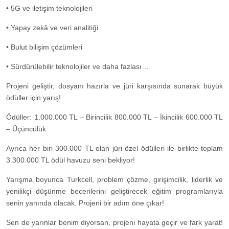
• 5G ve iletişim teknolojileri
• Yapay zekâ ve veri analitiği
• Bulut bilişim çözümleri
• Sürdürülebilir teknolojiler ve daha fazlası…
Projeni geliştir, dosyanı hazırla ve jüri karşısında sunarak büyük
ödüller için yarış!
Ödüller: 1.000.000 TL – Birincilik 800.000 TL – İkincilik 600.000 TL
– Üçüncülük
Ayrıca her biri 300.000 TL olan jüri özel ödülleri ile birlikte toplam
3.300.000 TL ödül havuzu seni bekliyor!
Yarışma boyunca Turkcell, problem çözme, girişimcilik, liderlik ve
yenilikçi düşünme becerilerini geliştirecek eğitim programlarıyla
senin yanında olacak. Projeni bir adım öne çıkar!
Sen de yarınlar benim diyorsan, projeni hayata geçir ve fark yarat!