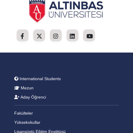
International Students
Mezun
Aday Öğrenci
Fakülteler
Yüksekokullar
Lisansüstü Eğitim Enstitüsü