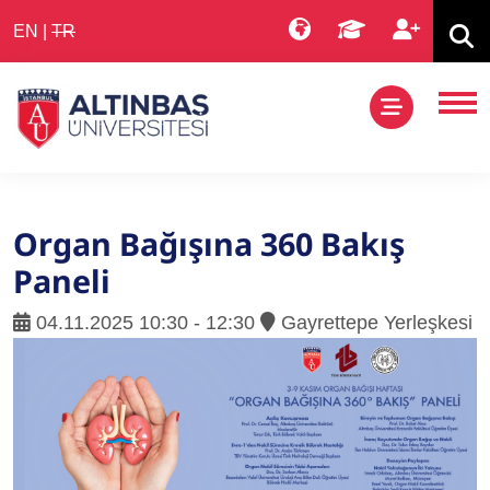
EN
|
TR
Organ Bağışına 360 Bakış
Paneli
04.11.2025 10:30 - 12:30
Gayrettepe Yerleşkesi