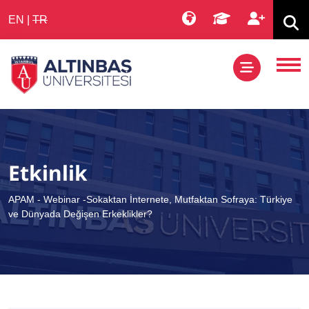
EN
|
TR
Etkinlik
APAM - Webinar -Sokaktan İnternete, Mutfaktan Sofraya: Türkiye
ve Dünyada Değişen Erkeklikler?