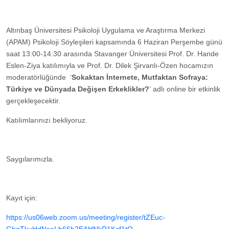
Altınbaş Üniversitesi Psikoloji Uygulama ve Araştırma Merkezi
(APAM) Psikoloji Söyleşileri kapsamında 6 Haziran Perşembe günü
saat 13:00-14:30 arasında Stavanger Üniversitesi Prof. Dr. Hande
Eslen-Ziya katılımıyla ve Prof. Dr. Dilek Şirvanlı-Özen hocamızın
moderatörlüğünde ‘
Sokaktan İnternete, Mutfaktan Sofraya:
Türkiye ve Dünyada Değişen Erkeklikler?
’ adlı online bir etkinlik
gerçekleşecektir.
Katılımlarınızı bekliyoruz.
Saygılarımızla.
Kayıt için:
https://us06web.zoom.us/meeting/register/tZEuc-