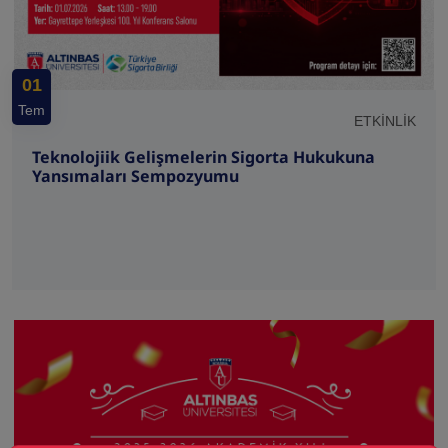
01
Tem
ETKİNLİK
Teknolojiik Gelişmelerin Sigorta Hukukuna
Yansımaları Sempozyumu