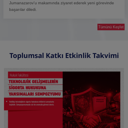
Jumanazarov'u makamında ziyaret ederek yeni görevinde
başarılar diledi.
Tümünü Keşfet
Toplumsal Katkı Etkinlik Takvimi