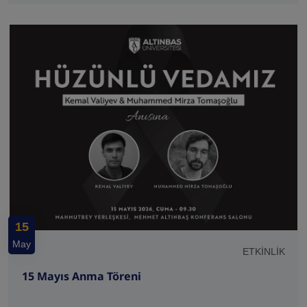
15
May
ETKİNLİK
15 Mayıs Anma Töreni