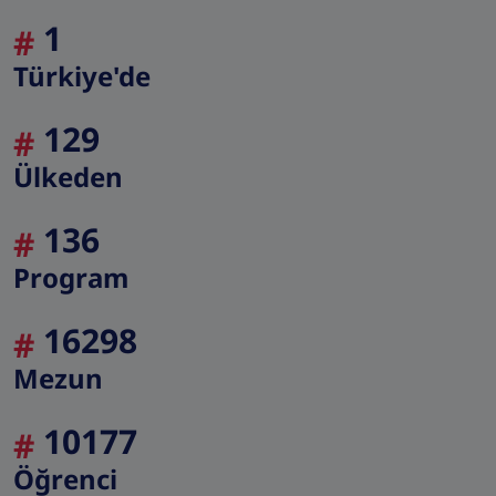
1
#
Türkiye'de
129
#
Ülkeden
136
#
Program
16298
#
Mezun
10177
#
Öğrenci