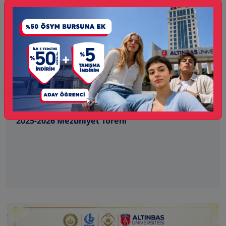
14
Haz
ETKİNLİK
2025-2026 Mezuniyet Töreni