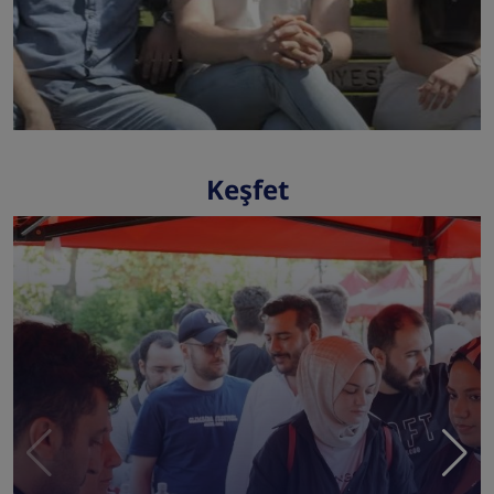
Keşfet