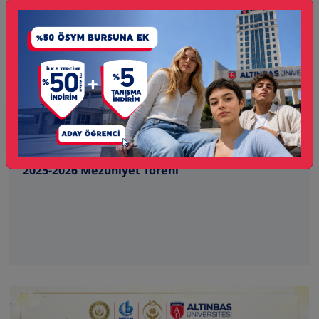
14
Haz
ETKİNLİK
2025-2026 Mezuniyet Töreni