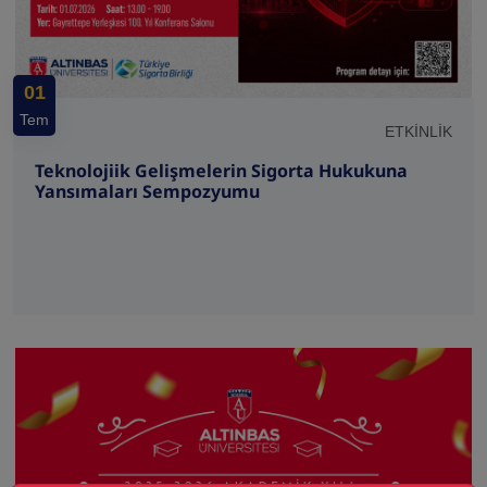
01
Tem
ETKİNLİK
Teknolojiik Gelişmelerin Sigorta Hukukuna
Yansımaları Sempozyumu