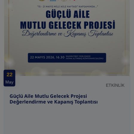
22
May
ETKİNLİK
Güçlü Aile Mutlu Gelecek Projesi
Değerlendirme ve Kapanış Toplantısı