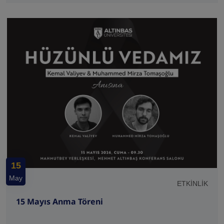
15
May
ETKİNLİK
15 Mayıs Anma Töreni