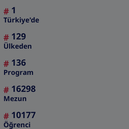
1
#
Türkiye'de
129
#
Ülkeden
136
#
Program
16298
#
Mezun
10177
#
Öğrenci