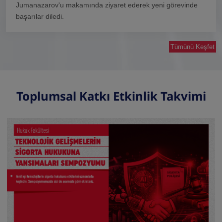
Jumanazarov'u makamında ziyaret ederek yeni görevinde
başarılar diledi.
Tümünü Keşfet
Toplumsal Katkı Etkinlik Takvimi